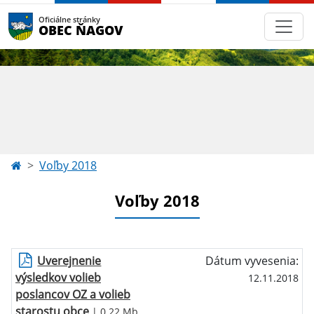
Oficiálne stránky
OBEC ŇAGOV
Voľby 2018
Voľby 2018
Uverejnenie
Dátum vyvesenia:
výsledkov volieb
12.11.2018
poslancov OZ a volieb
starostu obce
| 0.22 Mb