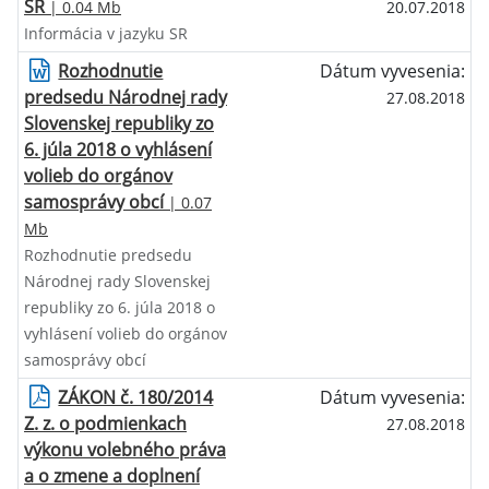
SR
| 0.04 Mb
20.07.2018
Informácia v jazyku SR
Rozhodnutie
Dátum vyvesenia:
predsedu Národnej rady
27.08.2018
Slovenskej republiky zo
6. júla 2018 o vyhlásení
volieb do orgánov
samosprávy obcí
| 0.07
Mb
Rozhodnutie predsedu
Národnej rady Slovenskej
republiky zo 6. júla 2018 o
vyhlásení volieb do orgánov
samosprávy obcí
ZÁKON č. 180/2014
Dátum vyvesenia:
Z. z. o podmienkach
27.08.2018
výkonu volebného práva
a o zmene a doplnení