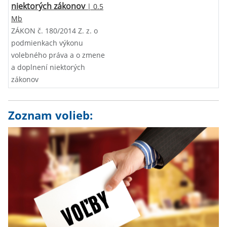
niektorých zákonov
| 0.5
Mb
ZÁKON č. 180/2014 Z. z. o
podmienkach výkonu
volebného práva a o zmene
a doplnení niektorých
zákonov
Zoznam volieb: