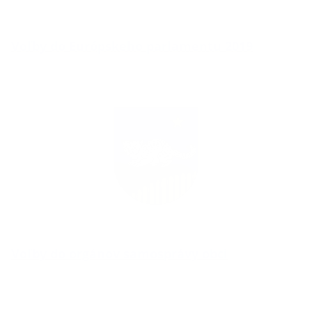
Voľby do Európskeho parlamentu 2019
Voľby do orgánov samosprávy obci