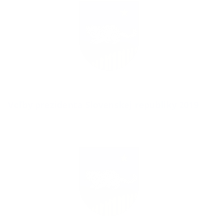
Voľby prezidenta Slovenskej republiky 2019