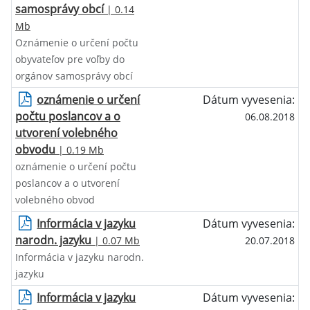
samosprávy obcí
| 0.14
Mb
Oznámenie o určení počtu
obyvateľov pre voľby do
orgánov samosprávy obcí
oznámenie o určení
Dátum vyvesenia:
počtu poslancov a o
06.08.2018
utvorení volebného
obvodu
| 0.19 Mb
oznámenie o určení počtu
poslancov a o utvorení
volebného obvod
Informácia v jazyku
Dátum vyvesenia:
narodn. jazyku
| 0.07 Mb
20.07.2018
Informácia v jazyku narodn.
jazyku
Informácia v jazyku
Dátum vyvesenia: