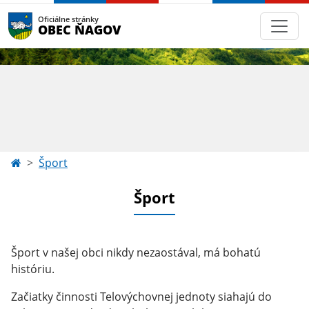
Oficiálne stránky
OBEC ŇAGOV
Šport
Šport
Šport v našej obci nikdy nezaostával, má bohatú
históriu.
Začiatky činnosti Telovýchovnej jednoty siahajú do