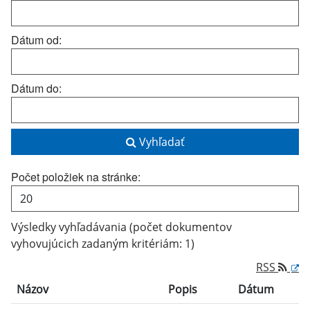
Dátum od:
Dátum do:
Vyhľadať
Počet položiek na stránke:
Výsledky vyhľadávania (počet dokumentov
vyhovujúcich zadaným kritériám: 1)
RSS
Názov
Popis
Dátum