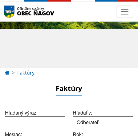
Oficiálne stránky
OBEC ŇAGOV
Faktúry
Faktúry
Hľadaný výraz:
Hľadať v:
Mesiac:
Rok: