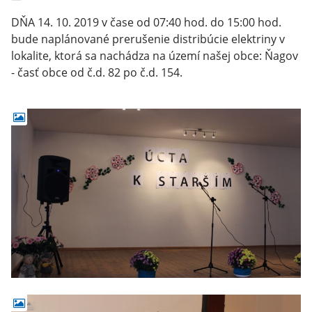
DŇA 14. 10. 2019 v čase od 07:40 hod. do 15:00 hod.
bude naplánované prerušenie distribúcie elektriny v
lokalite, ktorá sa nachádza na území našej obce: Ňagov
- časť obce od č.d. 82 po č.d. 154.